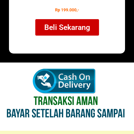
Rp 199.000,-
Beli Sekarang