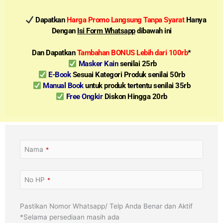
Dapatkan
Harga Promo Langsung Tanpa Syarat
Hanya
Dengan
Isi Form Whatsapp
dibawah ini
Dan Dapatkan
Tambahan BONUS Lebih dari 100rb
*
Masker Kain
senilai 25rb
E-Book
Sesuai Kategori Produk senilai 50rb
Manual Book
untuk produk tertentu senilai 35rb
Free Ongkir
Diskon Hingga 20rb
Nama
*
No HP
*
Pastikan Nomor Whatsapp/ Telp Anda Benar dan Aktif
*Selama persediaan masih ada