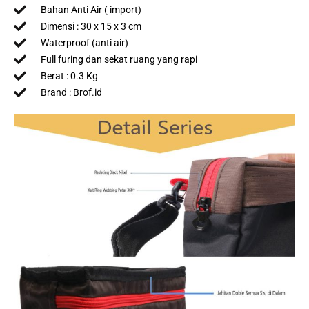
Bahan Anti Air ( import)
Dimensi : 30 x 15 x 3 cm
Waterproof (anti air)
Full furing dan sekat ruang yang rapi
Berat : 0.3 Kg
Brand : Brof.id