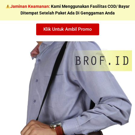
Skip
Jaminan Keamanan:
Kami Menggunakan Fasilitas COD/ Bayar
to
Ditempat Setelah Paket Ada Di Genggaman Anda
content
Klik Untuk Ambil Promo