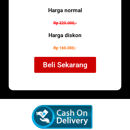
Harga normal
Rp 320.000,-
Harga diskon
Rp 160.000,-
Beli Sekarang