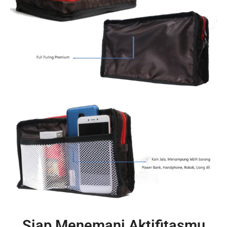
Siap Menemani Aktifitasmu