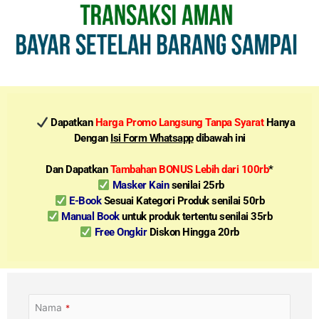
Dapatkan
Harga Promo Langsung Tanpa Syarat
Hanya
Dengan
Isi Form Whatsapp
dibawah ini
Dan Dapatkan
Tambahan BONUS Lebih dari 100rb
*
Masker Kain
senilai 25rb
E-Book
Sesuai Kategori Produk senilai 50rb
Manual Book
untuk produk tertentu senilai 35rb
Free Ongkir
Diskon Hingga 20rb
Nama
*