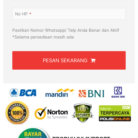
No HP
*
Pastikan Nomor Whatsapp/ Telp Anda Benar dan Aktif
*Selama persediaan masih ada
PESAN SEKARANG