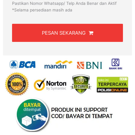
Pastikan Nomor Whatsapp/ Telp Anda Benar dan Aktif
*Selama persediaan masih ada
PESAN SEKARANG