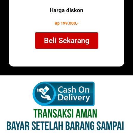
Harga diskon
Rp 199.000,-
Beli Sekarang