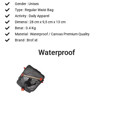
Gender : Unisex
Type : Regular Waist Bag
Activity : Daily Apparel
Dimensi : 28 cm x 9,5 cm x 13 cm
Berat : 0.4 Kg
Material : Waterproof / Canvas Premium Quality
Brand : Brof.id
Waterproof