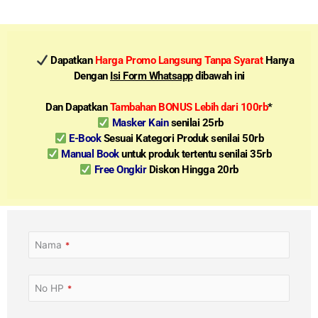
Dapatkan
Harga Promo Langsung Tanpa Syarat
Hanya
Dengan
Isi Form Whatsapp
dibawah ini
Dan Dapatkan
Tambahan BONUS Lebih dari 100rb
*
Masker Kain
senilai 25rb
E-Book
Sesuai Kategori Produk senilai 50rb
Manual Book
untuk produk tertentu senilai 35rb
Free Ongkir
Diskon Hingga 20rb
Nama
*
No HP
*