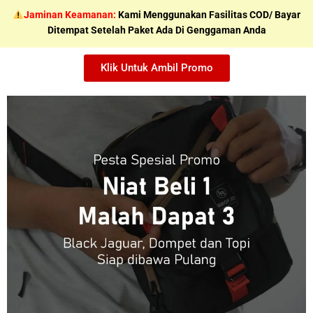
Skip
Jaminan Keamanan:
Kami Menggunakan Fasilitas COD/ Bayar
to
Ditempat Setelah Paket Ada Di Genggaman Anda
content
Klik Untuk Ambil Promo