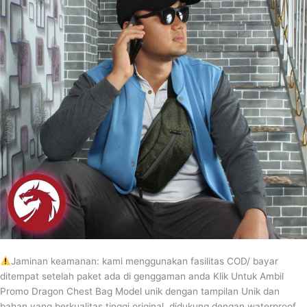
Jaminan keamanan: kami menggunakan fasilitas COD/ bayar
ditempat setelah paket ada di genggaman anda Klik Untuk Ambil
Promo Dragon Chest Bag Model unik dengan tampilan Unik dan
bahan yang berkualitas tinggi original, didukung dengan waterproof