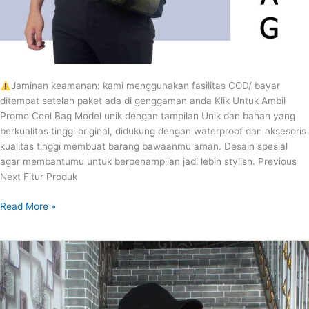
Jaminan keamanan: kami menggunakan fasilitas COD/ bayar
ditempat setelah paket ada di genggaman anda Klik Untuk Ambil
Promo Cool Bag Model unik dengan tampilan Unik dan bahan yang
berkualitas tinggi original, didukung dengan waterproof dan aksesoris
kualitas tinggi membuat barang bawaanmu aman. Desain spesial
agar membantumu untuk berpenampilan jadi lebih stylish. Previous
Next Fitur Produk
Read More »
DRAGON
CHEST
BAG