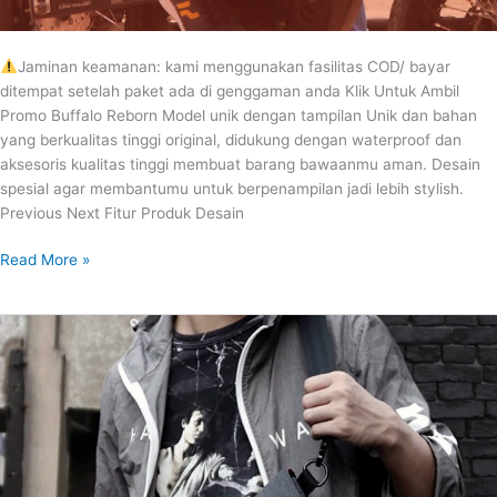
Jaminan keamanan: kami menggunakan fasilitas COD/ bayar
ditempat setelah paket ada di genggaman anda Klik Untuk Ambil
Promo Buffalo Reborn Model unik dengan tampilan Unik dan bahan
yang berkualitas tinggi original, didukung dengan waterproof dan
aksesoris kualitas tinggi membuat barang bawaanmu aman. Desain
spesial agar membantumu untuk berpenampilan jadi lebih stylish.
Previous Next Fitur Produk Desain
Read More »
CHEST
BAG
KOREAN
STYLE