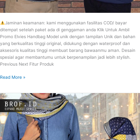
Jaminan keamanan: kami menggunakan fasilitas COD/ bayar
ditempat setelah paket ada di genggaman anda Klik Untuk Ambil
Promo Elvies Handbag Model unik dengan tampilan Unik dan bahan
yang berkualitas tinggi original, didukung dengan waterproof dan
aksesoris kualitas tinggi membuat barang bawaanmu aman. Desain
spesial agar membantumu untuk berpenampilan jadi lebih stylish.
Previous Next Fitur Produk
Read More »
EXPAND
MAX07
SERIES